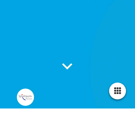
Von Grimmschen Schlössern und Burgen
In den Märchen der Brüder Grimm