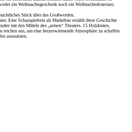
weder ein Weihnachtsgeschenk noch ein Weihnachtsfestessen.
hnachtliches Stück über das Großwerden.
ter. Eine Schauspielerin als Marktfrau erzählt diese Geschichte
utter mit den Mitteln des „armen“ Theaters. 15 Holzkisten,
en reichen aus, um eine herzerwärmende Atmosphäre zu schaffen
fen auszuloten.